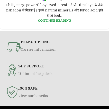
Shilajeet एक powerful Ayurvedic resin है जो Himalaya के ऊँचे
pahadon से मिलता है। इसमें natural minerals और fulvic acid होते
हैं जो bod...
CONTINUE READING
FREE SHIPPING
Carrier information
24/7 SUPPORT
Unlimited help desk
100% SAFE
View our benefits