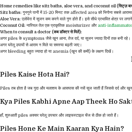
Home remedies like sitz baths, aloe vera, and coconut oil (सिट्ज़ बाथ, एलो
Sitz baths:
गुनगुने पानी में 15-20 मिनट तक affected area को भिगोना सबसे आरामद
Aloe Vera:
एलोवेरा में सूजन कम करने वाले गुण होते हैं। इसे सीधे प्रभावित क्षेत्र पर ल
Coconut Oil:
नारियल तेल एक प्राकृतिक moisturizer और
anti-inflammato
When to consult a doctor (कब डॉक्टर से मिलें):
अगर piles के symptoms जैसे खून आना, तेज दर्द, या सूजन ज्यादा दिनों तक बनी रहे।
अगर घरेलू उपायों से आराम न मिले या समस्या बढ़ती जाए।
अगर bleeding बहुत ज्यादा हो या anemia (खून की कमी) के लक्षण दिखें।
Piles Kaise Hota Hai?
Piles तब होता है जब गुदा और मलाशय के आसपास की नसें सूज जाती हैं जिससे दर्द और खू
Kya Piles Kabhi Apne Aap Theek Ho Sak
हाँ, शुरुआती piles अक्सर घरेलू उपचार और लाइफस्टाइल चेंज से ठीक हो जाते हैं।
Piles Hone Ke Main Kaaran Kya Hain?