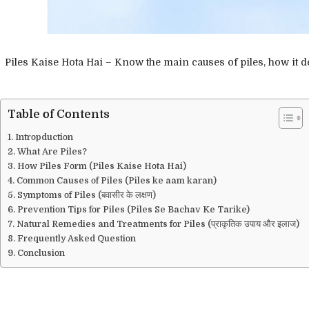
Piles Kaise Hota Hai – Know the main causes of piles, how it de
Table of Contents
Intropduction
What Are Piles?
How Piles Form (Piles Kaise Hota Hai)
Common Causes of Piles (Piles ke aam karan)
Symptoms of Piles (बवासीर के लक्षण)
Prevention Tips for Piles (Piles Se Bachav Ke Tarike)
Natural Remedies and Treatments for Piles (प्राकृतिक उपाय और इलाज)
Frequently Asked Question
Conclusion