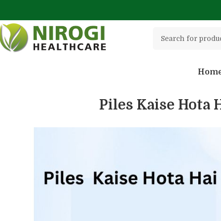
Hom
Piles Kaise Hota