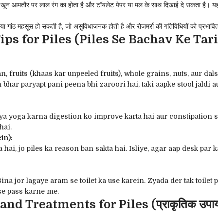
यह खून आमतौर पर लाल रंग का होता है और टॉयलेट पेपर या मल के साथ दिखाई दे सकता है।
 गांठ महसूस हो सकती है, जो असुविधाजनक होती है और रोजमर्रा की गतिविधियों को प्रभाव
ps for Piles (Piles Se Bachav Ke Tar
:
n, fruits (khaas kar unpeeled fruits), whole grains, nuts, aur dal
bhar paryapt pani peena bhi zaroori hai, taki aapke stool jaldi 
 yoga karna digestion ko improve karta hai aur constipation se 
hai.
in):
hai, jo piles ka reason ban sakta hai. Isliye, agar aap desk par
a jor lagaye aram se toilet ka use karein. Zyada der tak toilet 
 se pass karne me.
d Treatments for Piles (प्राकृतिक उपाय