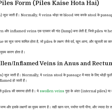
iles Form (Piles Kaise Hota Hai)
 सूज जाती हैं। Normally, ये veins थोड़ा सा blood जमा करके stool के passage 
यह swollen और inflamed veins एक प्रकार की गांठ (lump) बना लेती हैं, जिसे piles 
का सूज जाना शामिल होता है, जो piles के लक्षण जैसे दर्द, खून आना, और खुजली का का
ुख्य कारण होता है।
ollen/Inflamed Veins in Anus and Rectu
ज जाती हैं। Normally, ये veins stool के passage में मदद के लिए थोड़ी फुली हुई 
inflamed हो जाती हैं।
े piles की समस्या होती है। ये
swollen veins
गुदा के अंदर (internal piles) या 
और इसके लक्षणों का मुख्य कारण है। सही खान-पान, पर्याप्त पानी पीना, और ज्यादा दे