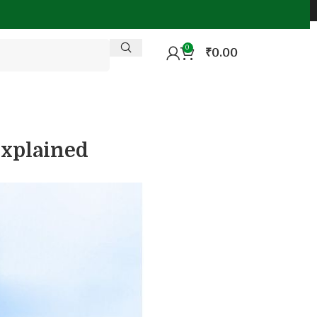
0
₹
0.00
Explained