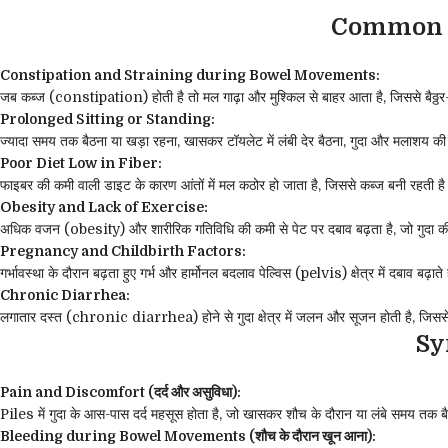
Common C
Constipation and Straining during Bowel Movements:
जब कब्ज (constipation) होती है तो मल गाढ़ा और मुश्किल से बाहर आता है, जिससे बैठ्ठर
Prolonged Sitting or Standing:
ज्यादा समय तक बैठना या खड़ा रहना, खासकर टॉयलेट में लंबी देर बैठना, गुदा और मलाशय की 
Poor Diet Low in Fiber:
फाइबर की कमी वाली डाइट के कारण आंतों में मल कठोर हो जाता है, जिससे कब्ज बनी रहती है
Obesity and Lack of Exercise:
अधिक वजन (obesity) और शारीरिक गतिविधि की कमी से पेट पर दबाव बढ़ता है, जो गुदा की 
Pregnancy and Childbirth Factors:
गर्भावस्था के दौरान बढ़ता हुए गर्भ और हार्मोनल बदलाव पेल्विस (pelvis) क्षेत्र में दबाव बढ
Chronic Diarrhea:
लगातार दस्त (chronic diarrhea) होने से गुदा क्षेत्र में जलन और सूजन होती है, जिससे 
Sy
Pain and Discomfort (दर्द और असुविधा):
Piles में गुदा के आस-पास दर्द महसूस होता है, जो खासकर शौच के दौरान या लंबे समय तक बै
Bleeding during Bowel Movements (शौच के दौरान खून आना):