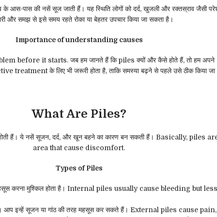
े आस-पास की नसें सूज जाती हैं। यह स्थिति लोगों को दर्द, खुजली और रक्तस्राव जैसी परेशान
री और समझ से इसे समय रहते रोका या बेहतर उपचार किया जा सकता है।
Importance of understanding causes
 it starts. जब हम जानते हैं कि piles क्यों और कैसे होते हैं, तो हम अपने da
tive treatment के लिए भी जरूरी होता है, ताकि समस्या बढ़ने से पहले उसे ठीक किया जा
What Are Piles?
 नसें होती हैं। ये नसें सूजन, दर्द, और खून बहने का कारण बन सकती हैं। Basically,
area that cause discomfort.
Types of Piles
 देखना या महसूस करना मुश्किल होता है। Internal piles usually cause bleeding 
ोती हैं। आप इन्हें सूजन या गांठ की तरह महसूस कर सकते हैं। External piles cause