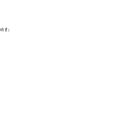
े हैं।