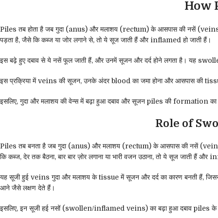
How P
Piles तब होता है जब गुदा (anus) और मलाशय (rectum) के आसपास की नसें (veins)
पड़ता है, जैसे कि कब्ज या जोर लगाने से, तो ये सूज जाती हैं और inflamed हो जाती हैं।
इस बढ़े हुए दबाव से ये नसें फूल जाती हैं, और उनमें सूजन और दर्द होने लगता है। 
इस प्रक्रिया में veins की सूजन, उनके अंदर blood का जमा होना और आसपास की tissue 
इसलिए, गुदा और मलाशय की वेन्स में बढ़ा हुआ दबाव और सूजन piles की formation का म
Role of Sw
Piles तब बनता है जब गुदा (anus) और मलाशय (rectum) के आसपास की नसें (veins) सू
कि कब्ज, देर तक बैठना, बार बार ज़ोर लगाना या भारी वजन उठाना, तो ये सूज जाती हैं और 
यह सूजी हुई veins गुदा और मलाशय के tissue में सूजन और दर्द का कारण बनती हैं, जिसस
आने जैसे लक्षण देते हैं।
इसलिए, इन सूजी हई नसों (swollen/inflamed veins) का बढ़ा हुआ दबाव piles के जन्म 